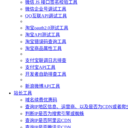
微信 JS 接口签名校验工具
微信企业号调试工具
QQ互联API调试工具
淘宝oauth2.0测试工具
淘宝API测试工具
淘宝错误码查询工具
淘宝商品属性工具
支付宝联调日志排查
支付宝API工具
开发者自助排查工具
新浪微博API工具
站长工具
域名续费优惠码
查询IP地区信息、运营商、以及是否为CDN或者爬
判断IP是否为搜索引擎或蜘蛛
查询IP是否阿里云CDN
查询IP是否腾讯云CDN