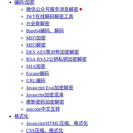
编码/加密
微信公众号服务消息解密
JWT在线解码解密工具
JS全能解密
Base64编码、解码
MD5加密
MD5解密
DES,AES等对称加密解密
RSA,RSA2公钥私钥加密解密
SHA加密
Escape编码
URL编码
Javascript Eval加密解密
Javascript加密混淆
摩斯密码加密解密
unicode中文互转
格式化
Javascript/HTML压缩、格式化
CSS压缩、格式化