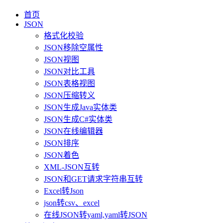
首页
JSON
格式化校验
JSON移除空属性
JSON视图
JSON对比工具
JSON表格视图
JSON压缩转义
JSON生成Java实体类
JSON生成C#实体类
JSON在线编辑器
JSON排序
JSON着色
XML-JSON互转
JSON和GET请求字符串互转
Excel转Json
json转csv、excel
在线JSON转yaml,yaml转JSON