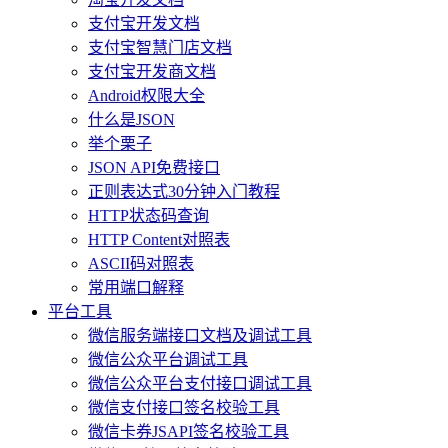
支付宝开发文档
支付宝智慧门店文档
支付宝开发商文档
Android权限大全
什么是JSON
举个栗子
JSON API免费接口
正则表达式30分钟入门教程
HTTP状态码查询
HTTP Content对照表
ASCII码对照表
常用端口解释
平台工具
微信服务端接口文档及调试工具
微信公众平台调试工具
微信公众平台支付接口调试工具
微信支付接口签名校验工具
微信卡券JSAPI签名校验工具