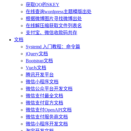
获取QQ的SKEY
在线查询wordpress主题模版出处
根据微博图片寻找微博出处
在线解压缩获取文件列表名
支付宝、微信收款码共存
文档
Systemd 入门教程：命令篇
jQuery文档
Bootstrap文档
VueJs文档
腾讯开发平台
微信小程序文档
微信公众平台开发文档
微信支付最全文档
微信支付官方文档
微信支付OpenAPI文档
微信支付服务商文档
微信小程序开发文档
淘宝开发文档