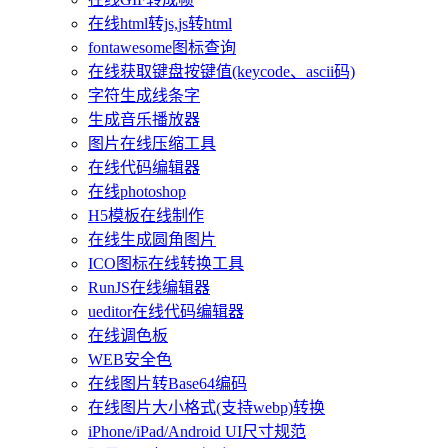
在线html转js,js转html
fontawesome图标查询
在线获取键盘按键值(keycode、ascii码)
字符生成线条字
生成音乐播放器
图片在线压缩工具
在线代码编辑器
在线photoshop
H5模板在线制作
在线生成圆角图片
ICO图标在线转换工具
RunJS在线编辑器
ueditor在线代码编辑器
在线调色板
WEB安全色
在线图片转Base64编码
在线图片大小格式(支持webp)转换
iPhone/iPad/Android UI尺寸规范