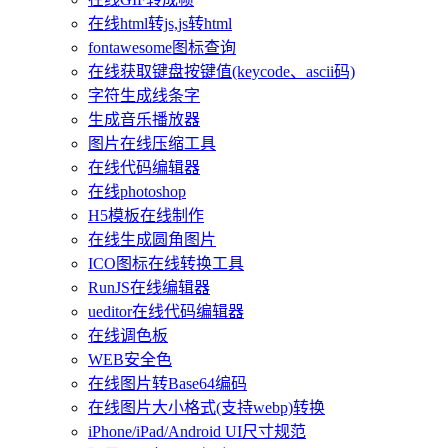
在线html转js,js转html
fontawesome图标查询
在线获取键盘按键值(keycode、ascii码)
字符生成线条字
生成音乐播放器
图片在线压缩工具
在线代码编辑器
在线photoshop
H5模板在线制作
在线生成圆角图片
ICO图标在线转换工具
RunJS在线编辑器
ueditor在线代码编辑器
在线调色板
WEB安全色
在线图片转Base64编码
在线图片大小格式(支持webp)转换
iPhone/iPad/Android UI尺寸规范