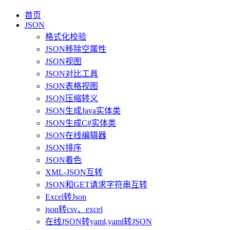
首页
JSON
格式化校验
JSON移除空属性
JSON视图
JSON对比工具
JSON表格视图
JSON压缩转义
JSON生成Java实体类
JSON生成C#实体类
JSON在线编辑器
JSON排序
JSON着色
XML-JSON互转
JSON和GET请求字符串互转
Excel转Json
json转csv、excel
在线JSON转yaml,yaml转JSON