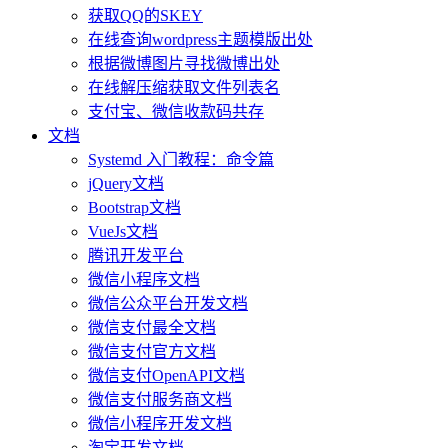
获取QQ的SKEY
在线查询wordpress主题模版出处
根据微博图片寻找微博出处
在线解压缩获取文件列表名
支付宝、微信收款码共存
文档
Systemd 入门教程：命令篇
jQuery文档
Bootstrap文档
VueJs文档
腾讯开发平台
微信小程序文档
微信公众平台开发文档
微信支付最全文档
微信支付官方文档
微信支付OpenAPI文档
微信支付服务商文档
微信小程序开发文档
淘宝开发文档