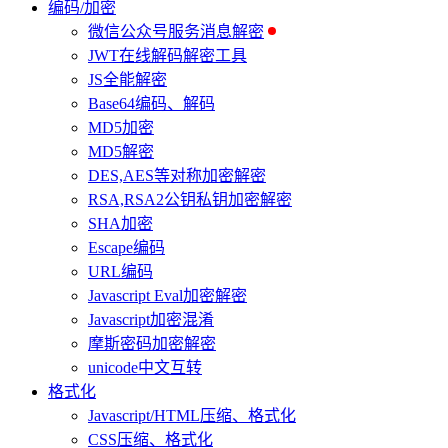
编码/加密
微信公众号服务消息解密
JWT在线解码解密工具
JS全能解密
Base64编码、解码
MD5加密
MD5解密
DES,AES等对称加密解密
RSA,RSA2公钥私钥加密解密
SHA加密
Escape编码
URL编码
Javascript Eval加密解密
Javascript加密混淆
摩斯密码加密解密
unicode中文互转
格式化
Javascript/HTML压缩、格式化
CSS压缩、格式化