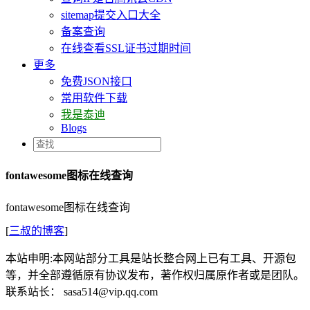
sitemap提交入口大全
备案查询
在线查看SSL证书过期时间
更多
免费JSON接口
常用软件下载
我是泰迪
Blogs
fontawesome图标在线查询
fontawesome图标在线查询
[
三叔的博客
]
本站申明:本网站部分工具是站长整合网上已有工具、开源包
等，并全部遵循原有协议发布，著作权归属原作者或是团队。
联系站长： sasa514@vip.qq.com