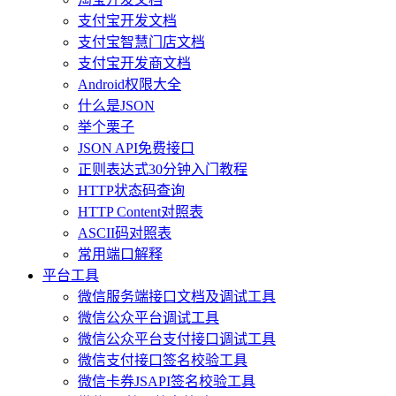
支付宝开发文档
支付宝智慧门店文档
支付宝开发商文档
Android权限大全
什么是JSON
举个栗子
JSON API免费接口
正则表达式30分钟入门教程
HTTP状态码查询
HTTP Content对照表
ASCII码对照表
常用端口解释
平台工具
微信服务端接口文档及调试工具
微信公众平台调试工具
微信公众平台支付接口调试工具
微信支付接口签名校验工具
微信卡券JSAPI签名校验工具