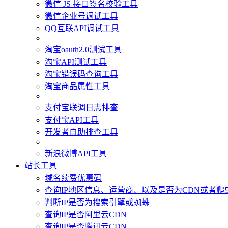
微信 JS 接口签名校验工具
微信企业号调试工具
QQ互联API调试工具
淘宝oauth2.0测试工具
淘宝API测试工具
淘宝错误码查询工具
淘宝商品属性工具
支付宝联调日志排查
支付宝API工具
开发者自助排查工具
新浪微博API工具
站长工具
域名续费优惠码
查询IP地区信息、运营商、以及是否为CDN或者爬
判断IP是否为搜索引擎或蜘蛛
查询IP是否阿里云CDN
查询IP是否腾讯云CDN