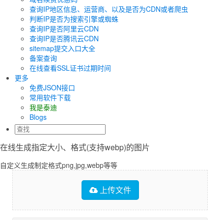
查询IP地区信息、运营商、以及是否为CDN或者爬虫
判断IP是否为搜索引擎或蜘蛛
查询IP是否阿里云CDN
查询IP是否腾讯云CDN
sitemap提交入口大全
备案查询
在线查看SSL证书过期时间
更多
免费JSON接口
常用软件下载
我是泰迪
Blogs
在线生成指定大小、格式(支持webp)的图片
自定义生成制定格式png,jpg,webp等等
上传文件