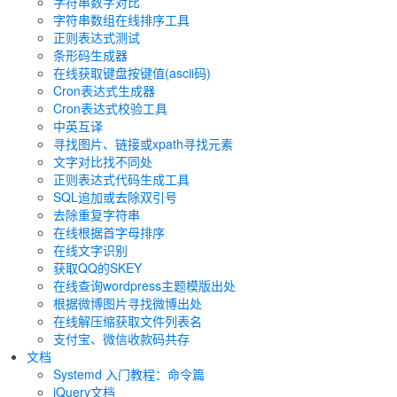
字符串数字对比
字符串数组在线排序工具
正则表达式测试
条形码生成器
在线获取键盘按键值(ascii码)
Cron表达式生成器
Cron表达式校验工具
中英互译
寻找图片、链接或xpath寻找元素
文字对比找不同处
正则表达式代码生成工具
SQL追加或去除双引号
去除重复字符串
在线根据首字母排序
在线文字识别
获取QQ的SKEY
在线查询wordpress主题模版出处
根据微博图片寻找微博出处
在线解压缩获取文件列表名
支付宝、微信收款码共存
文档
Systemd 入门教程：命令篇
jQuery文档