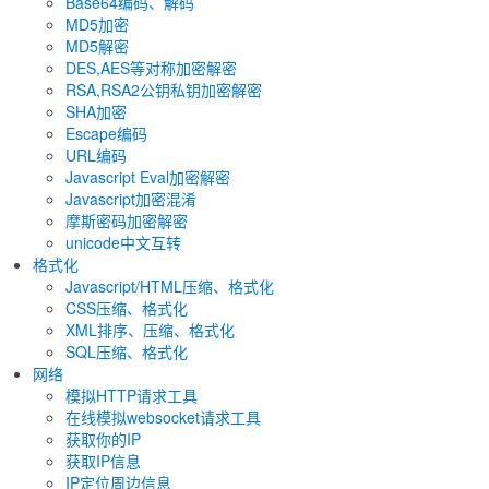
Base64编码、解码
MD5加密
MD5解密
DES,AES等对称加密解密
RSA,RSA2公钥私钥加密解密
SHA加密
Escape编码
URL编码
Javascript Eval加密解密
Javascript加密混淆
摩斯密码加密解密
unicode中文互转
格式化
Javascript/HTML压缩、格式化
CSS压缩、格式化
XML排序、压缩、格式化
SQL压缩、格式化
网络
模拟HTTP请求工具
在线模拟websocket请求工具
获取你的IP
获取IP信息
IP定位周边信息