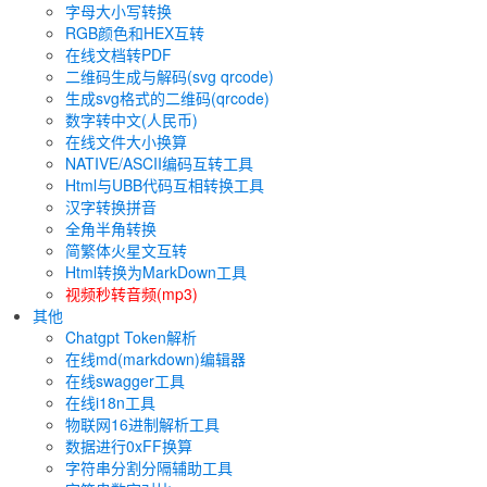
字母大小写转换
RGB颜色和HEX互转
在线文档转PDF
二维码生成与解码(svg qrcode)
生成svg格式的二维码(qrcode)
数字转中文(人民币)
在线文件大小换算
NATIVE/ASCII编码互转工具
Html与UBB代码互相转换工具
汉字转换拼音
全角半角转换
简繁体火星文互转
Html转换为MarkDown工具
视频秒转音频(mp3)
其他
Chatgpt Token解析
在线md(markdown)编辑器
在线swagger工具
在线i18n工具
物联网16进制解析工具
数据进行0xFF换算
字符串分割分隔辅助工具