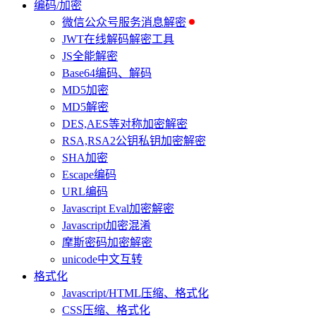
编码/加密
微信公众号服务消息解密
JWT在线解码解密工具
JS全能解密
Base64编码、解码
MD5加密
MD5解密
DES,AES等对称加密解密
RSA,RSA2公钥私钥加密解密
SHA加密
Escape编码
URL编码
Javascript Eval加密解密
Javascript加密混淆
摩斯密码加密解密
unicode中文互转
格式化
Javascript/HTML压缩、格式化
CSS压缩、格式化