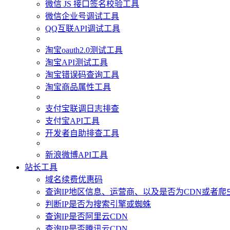
微信 JS 接口签名校验工具
微信企业号调试工具
QQ互联API调试工具
淘宝oauth2.0测试工具
淘宝API测试工具
淘宝错误码查询工具
淘宝商品属性工具
支付宝联调日志排查
支付宝API工具
开发者自助排查工具
新浪微博API工具
站长工具
域名续费优惠码
查询IP地区信息、运营商、以及是否为CDN或者爬
判断IP是否为搜索引擎或蜘蛛
查询IP是否阿里云CDN
查询IP是否腾讯云CDN