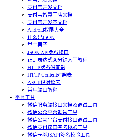
支付宝开发文档
支付宝智慧门店文档
支付宝开发商文档
Android权限大全
什么是JSON
举个栗子
JSON API免费接口
正则表达式30分钟入门教程
HTTP状态码查询
HTTP Content对照表
ASCII码对照表
常用端口解释
平台工具
微信服务端接口文档及调试工具
微信公众平台调试工具
微信公众平台支付接口调试工具
微信支付接口签名校验工具
微信卡券JSAPI签名校验工具