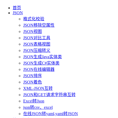
首页
JSON
格式化校验
JSON移除空属性
JSON视图
JSON对比工具
JSON表格视图
JSON压缩转义
JSON生成Java实体类
JSON生成C#实体类
JSON在线编辑器
JSON排序
JSON着色
XML-JSON互转
JSON和GET请求字符串互转
Excel转Json
json转csv、excel
在线JSON转yaml,yaml转JSON