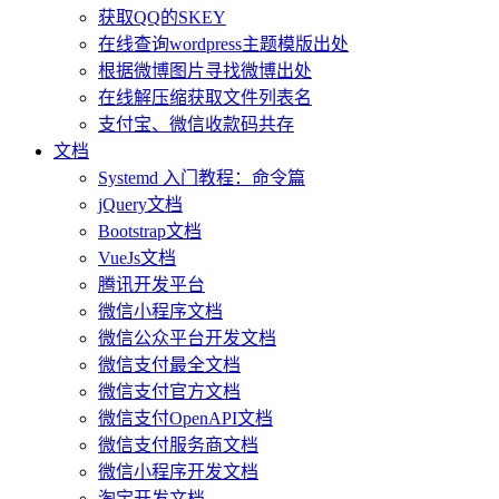
获取QQ的SKEY
在线查询wordpress主题模版出处
根据微博图片寻找微博出处
在线解压缩获取文件列表名
支付宝、微信收款码共存
文档
Systemd 入门教程：命令篇
jQuery文档
Bootstrap文档
VueJs文档
腾讯开发平台
微信小程序文档
微信公众平台开发文档
微信支付最全文档
微信支付官方文档
微信支付OpenAPI文档
微信支付服务商文档
微信小程序开发文档
淘宝开发文档