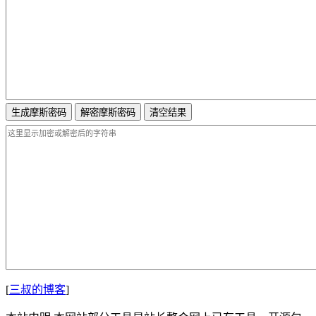
生成摩斯密码
解密摩斯密码
清空结果
[
三叔的博客
]