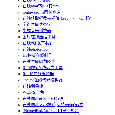
在线html转js,js转html
fontawesome图标查询
在线获取键盘按键值(keycode、ascii码)
字符生成线条字
生成音乐播放器
图片在线压缩工具
在线代码编辑器
在线photoshop
H5模板在线制作
在线生成圆角图片
ICO图标在线转换工具
RunJS在线编辑器
ueditor在线代码编辑器
在线调色板
WEB安全色
在线图片转Base64编码
在线图片大小格式(支持webp)转换
iPhone/iPad/Android UI尺寸规范